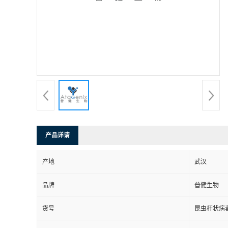
产品详请
产地
武汉
品牌
普健生物
货号
昆虫杆状病