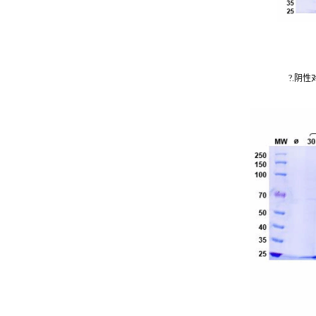
?.阴性对