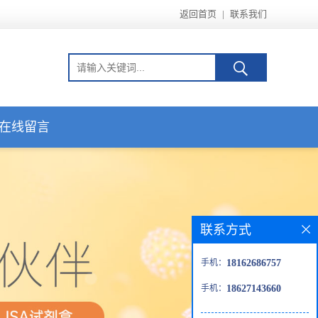
返回首页
|
联系我们
在线留言
联系方式
手机：
18162686757
手机：
18627143660