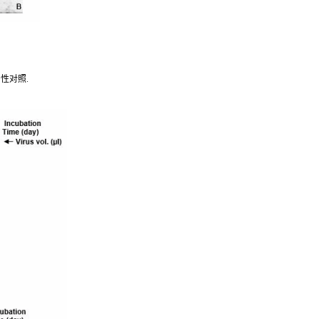
 阳性对照.