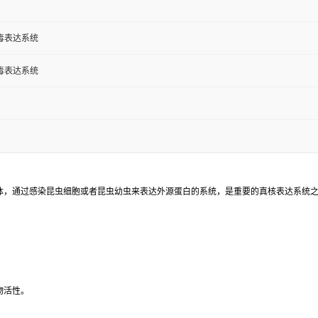
毒表达系统
毒表达系统
的载体，通过感染昆虫细胞或者昆虫幼虫来表达外源蛋白的系统，是重要的真核表达系统
物活性。