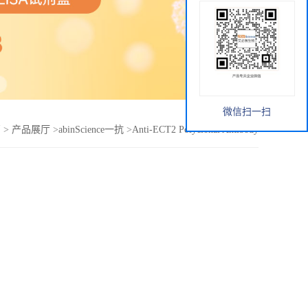
微信扫一扫
页
>
产品展厅
>
abinScience一抗
>
Anti-ECT2 Polyclonal Antibody