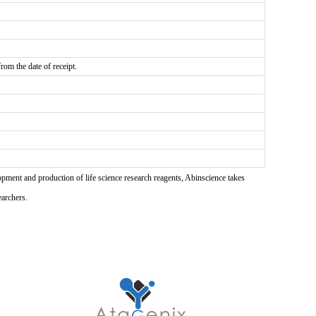
rom the date of receipt.
pment and production of life science research reagents, Abinscience takes
earchers.