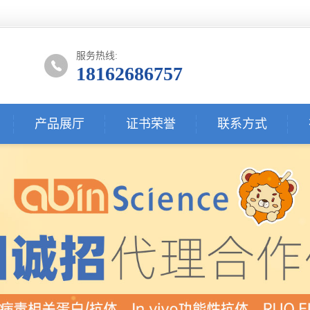
服务热线:
18162686757
产品展厅
证书荣誉
联系方式