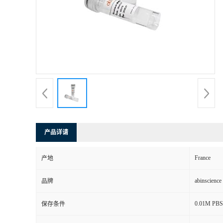
产品详请
France
产地
abinscience
品牌
0.01M PBS,
保存条件