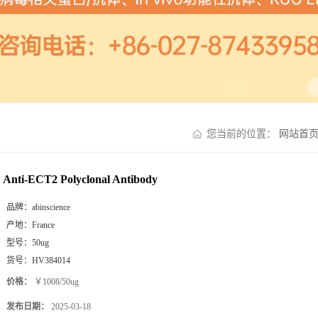
您当前的位置：
网站首
Anti-ECT2 Polyclonal Antibody
品牌：
abinscience
产地：
France
型号：
50ug
货号：
HV384014
价格：
￥1008/50ug
发布日期：
2025-03-18