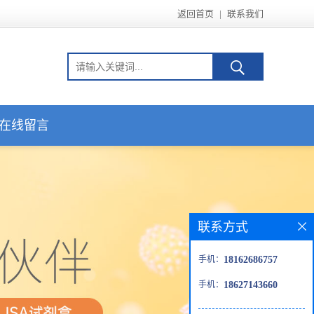
返回首页
|
联系我们
在线留言
联系方式
手机：
18162686757
手机：
18627143660