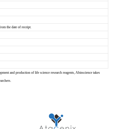
rom the date of receipt.
pment and production of life science research reagents, Abinscience takes
earchers.