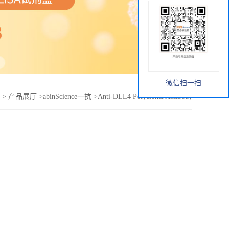
微信扫一扫
>
产品展厅
>
abinScience一抗
>
Anti-DLL4 Polyclonal Antibody