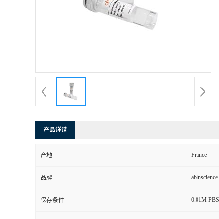
产品详请
France
产地
abinscience
品牌
0.01M PBS,
保存条件