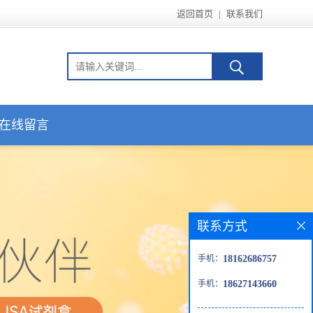
返回首页
|
联系我们
在线留言
联系方式
手机：
18162686757
手机：
18627143660