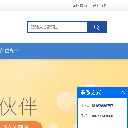
返回首页
|
联系我们
在线留言
联系方式
手机：
18162686757
手机：
18627143660