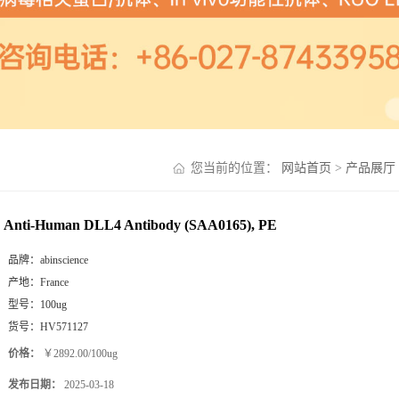
您当前的位置：
网站首页
>
产品展厅
Anti-Human DLL4 Antibody (SAA0165), PE
品牌：
abinscience
产地：
France
型号：
100ug
货号：
HV571127
价格：
￥2892.00/100ug
发布日期：
2025-03-18