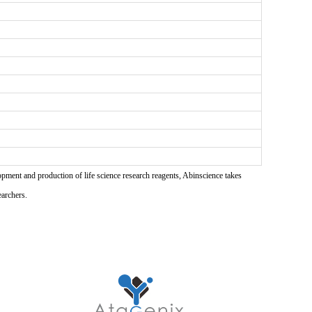
pment and production of life science research reagents, Abinscience takes
earchers.