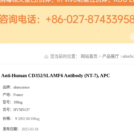
您当前的位置：
网站首页
>
产品展厅
>
abinS
Anti-Human CD352/SLAMF6 Antibody (NT-7), APC
品牌：
abinscience
产地：
France
型号：
100ug
货号：
HV585137
价格：
￥2892.00/100ug
发布日期：
2025-03-18