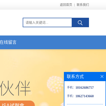
返回首页
|
联系我们
在线留言
联系方式
手机：
18162686757
手机：
18627143660