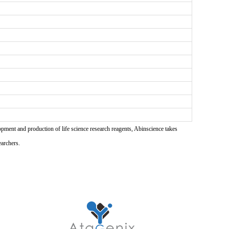
pment and production of life science research reagents, Abinscience takes
earchers.