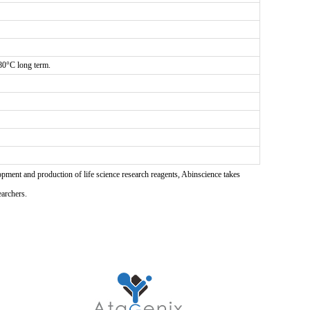
-80°C long term.
pment and production of life science research reagents, Abinscience takes
earchers.