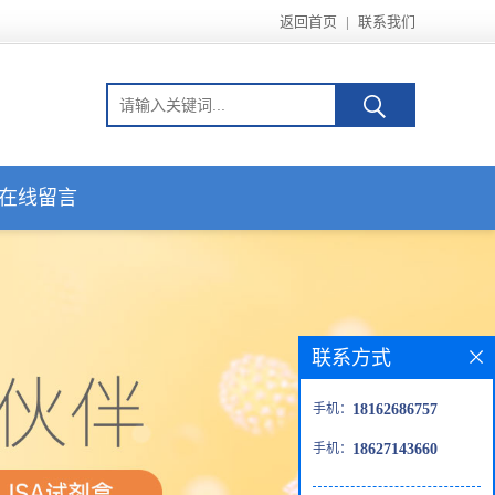
返回首页
|
联系我们
在线留言
联系方式
手机：
18162686757
手机：
18627143660