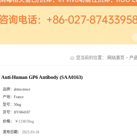
您当前的位置：
网站首页
>
产
Anti-Human GP6 Antibody (SAA0163)
品牌：
abinscience
产地：
France
型号：
50ug
货号：
HV664107
价格：
￥1338/50ug
发布日期：
2025-03-18