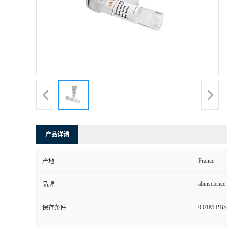
产品详请
France
产地
abinscience
品牌
0.01M PBS,
保存条件