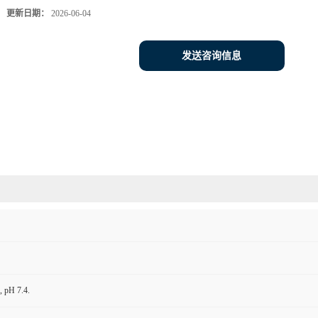
更新日期：
2026-06-04
发送咨询信息
 pH 7.4.