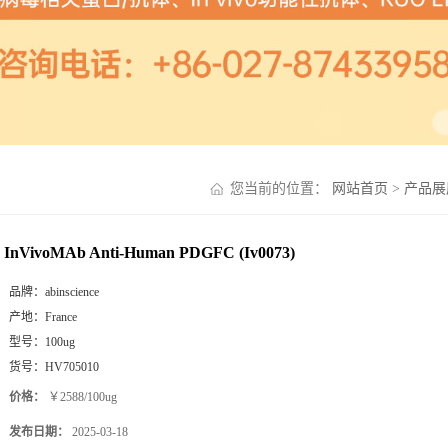
您当前的位置：
网站首页
>
产品展
InVivoMAb Anti-Human PDGFC (Iv0073)
品牌：
abinscience
产地：
France
型号：
100ug
货号：
HV705010
价格：
￥2588/100ug
发布日期：
2025-03-18