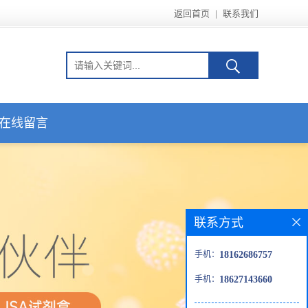
返回首页
|
联系我们
在线留言
联系方式
手机：
18162686757
手机：
18627143660