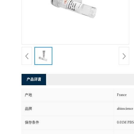
产品详请
France
产地
abinscience
品牌
0.01M PBS,
保存条件