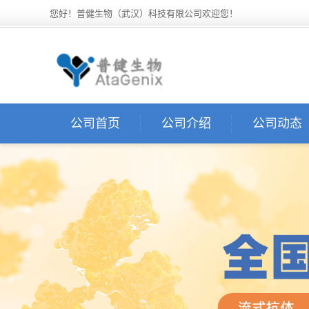
您好！普健生物（武汉）科技有限公司欢迎您！
公司首页
公司介绍
公司动态