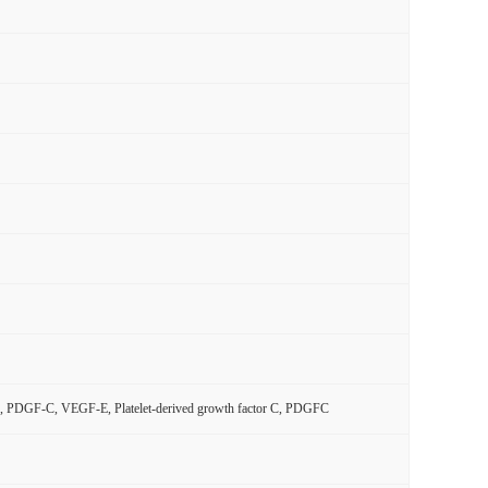
in, PDGF-C, VEGF-E, Platelet-derived growth factor C, PDGFC