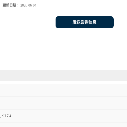
更新日期：
2026-06-04
发送咨询信息
 pH 7.4.