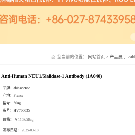
您当前的位置：
网站首页
>
产品展厅
>
ab
Anti-Human NEU1/Sialidase-1 Antibody (1A040)
品牌：
abinscience
产地：
France
型号：
50ug
货号：
HV706035
价格：
￥1168/50ug
发布日期：
2025-03-18