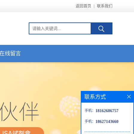
返回首页
|
联系我们
在线留言
联系方式
手机：
18162686757
手机：
18627143660