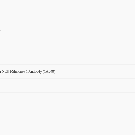
B
 NEU1/Sialidase-1 Antibody (1A040)