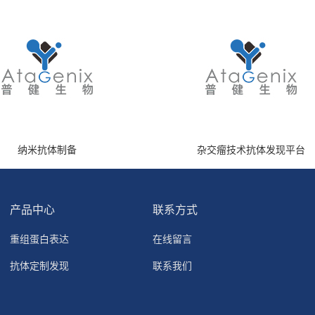
纳米抗体制备
杂交瘤技术抗体发现平台
产品中心
联系方式
重组蛋白表达
在线留言
抗体定制发现
联系我们