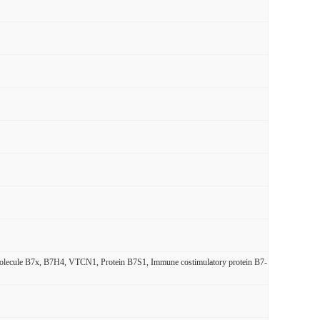
ry molecule B7x, B7H4, VTCN1, Protein B7S1, Immune costimulatory protein B7-