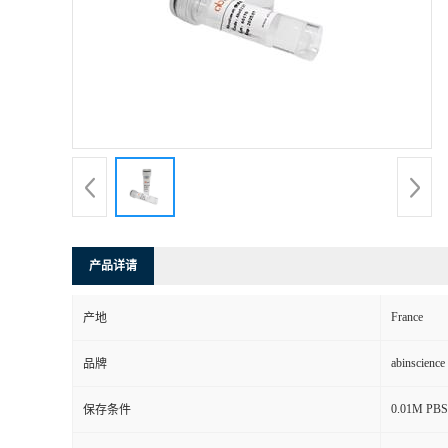
产品详请
France
产地
abinscience
品牌
0.01M PBS, 
保存条件