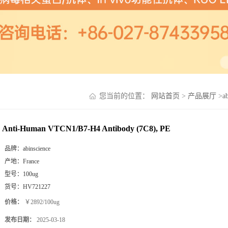
您当前的位置：
网站首页
>
产品展厅
>
a
Anti-Human VTCN1/B7-H4 Antibody (7C8), PE
品牌：
abinscience
产地：
France
型号：
100ug
货号：
HV721227
价格：
￥2892/100ug
发布日期：
2025-03-18