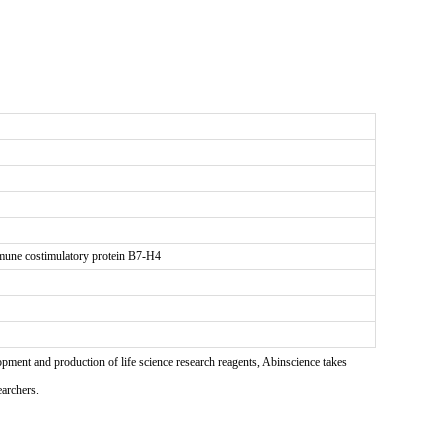
mmune costimulatory protein B7-H4
pment and production of life science research reagents, Abinscience takes
earchers.