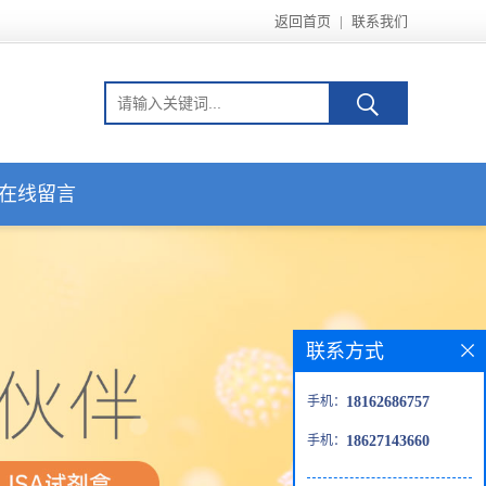
返回首页
|
联系我们
在线留言
联系方式
手机：
18162686757
手机：
18627143660