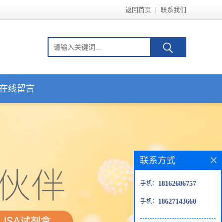
返回首页
|
联系我们
在线留言
联系方式
手机：
18162686757
手机：
18627143660