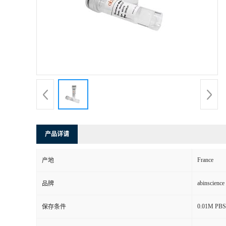
产品详请
France
产地
abinscience
品牌
0.01M PBS, 
保存条件