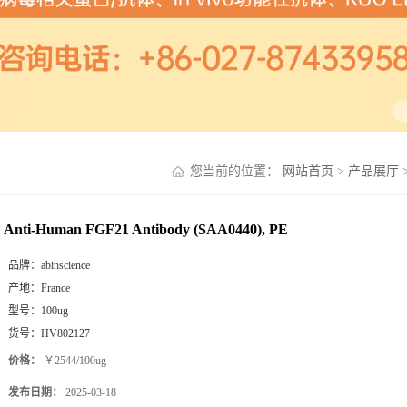
您当前的位置：
网站首页
>
产品展厅
Anti-Human FGF21 Antibody (SAA0440), PE
品牌：
abinscience
产地：
France
型号：
100ug
货号：
HV802127
价格：
￥2544/100ug
发布日期：
2025-03-18