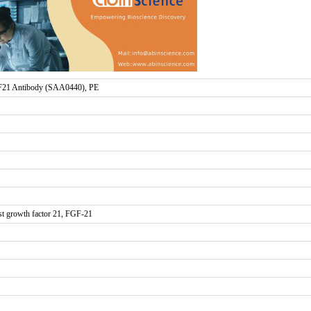
21 Antibody (SAA0440), PE
t growth factor 21, FGF-21