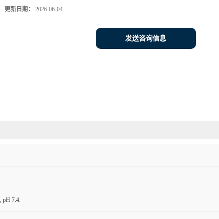
更新日期：
2026-06-04
发送咨询信息
 pH 7.4.