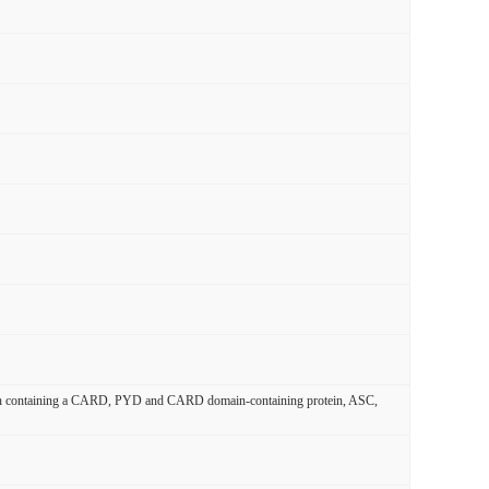
tein containing a CARD, PYD and CARD domain-containing protein, ASC,