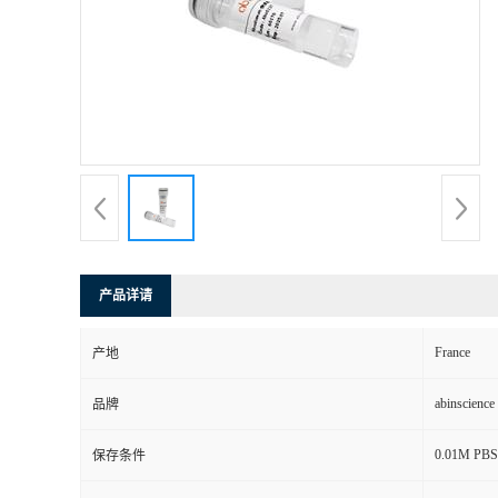
产品详请
France
产地
abinscience
品牌
0.01M PBS,
保存条件