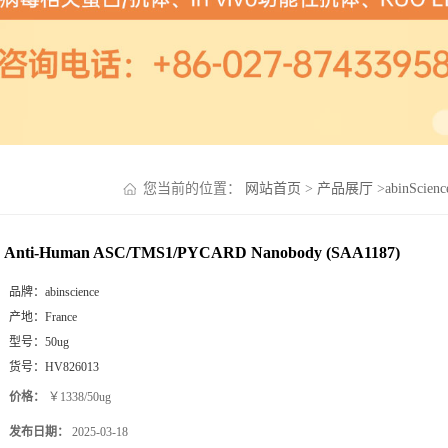
您当前的位置：
网站首页
>
产品展厅
>
abinScie
Anti-Human ASC/TMS1/PYCARD Nanobody (SAA1187)
品牌：
abinscience
产地：
France
型号：
50ug
货号：
HV826013
价格：
￥1338/50ug
发布日期：
2025-03-18