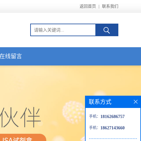
返回首页
|
联系我们
在线留言
联系方式
手机：
18162686757
手机：
18627143660