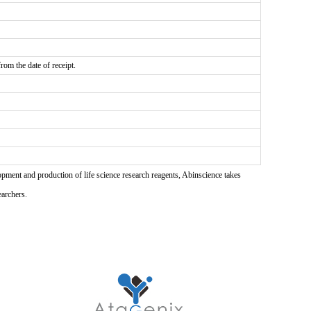
rom the date of receipt.
pment and production of life science research reagents, Abinscience takes
earchers.