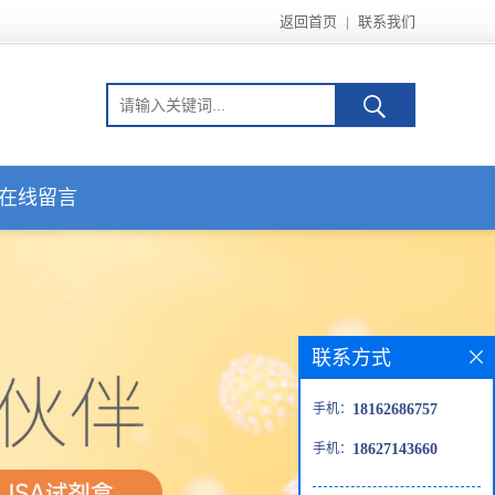
返回首页
|
联系我们
在线留言
联系方式
手机：
18162686757
手机：
18627143660