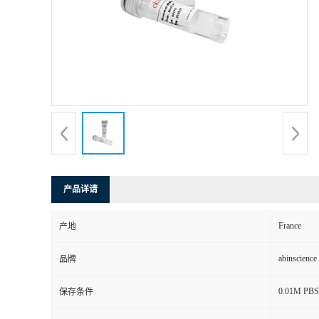
产品详请
France
产地
abinscience
品牌
0.01M PBS,
保存条件