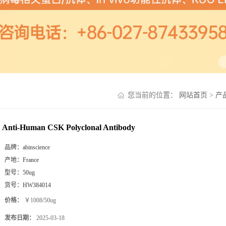
您当前的位置：
网站首页
>
产
Anti-Human CSK Polyclonal Antibody
品牌：
abinscience
产地：
France
型号：
50ug
货号：
HW384014
价格：
￥1008/50ug
发布日期：
2025-03-18