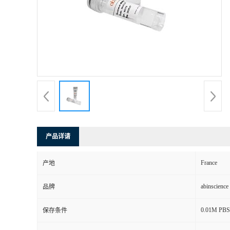
产品详请
France
产地
abinscience
品牌
0.01M PBS,
保存条件