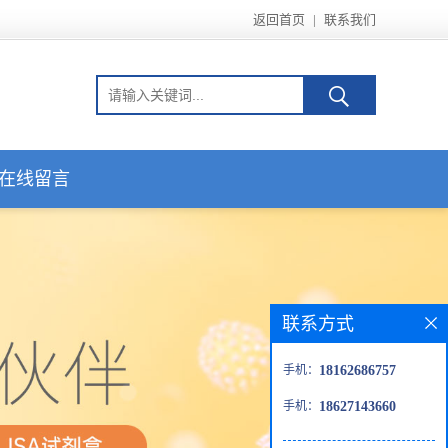
返回首页
|
联系我们
在线留言
联系方式
手机：
18162686757
手机：
18627143660