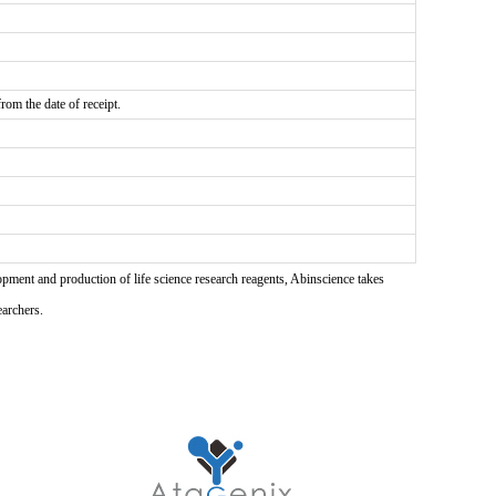
rom the date of receipt.
pment and production of life science research reagents, Abinscience takes
earchers.