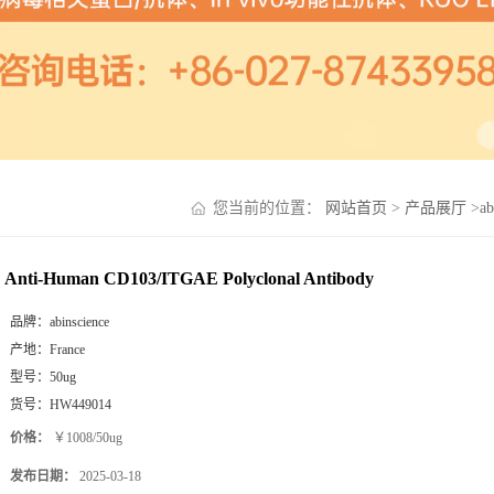
您当前的位置：
网站首页
>
产品展厅
>
a
Anti-Human CD103/ITGAE Polyclonal Antibody
品牌：
abinscience
产地：
France
型号：
50ug
货号：
HW449014
价格：
￥1008/50ug
发布日期：
2025-03-18