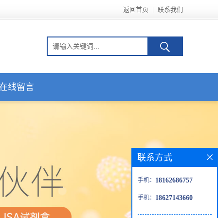
返回首页
|
联系我们
在线留言
联系方式
手机：
18162686757
手机：
18627143660