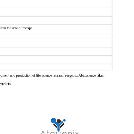
rom the date of receipt.
pment and production of life science research reagents, Abinscience takes
earchers.