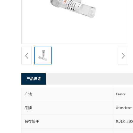
产品详请
France
产地
abinscience
品牌
0.01M PBS,
保存条件