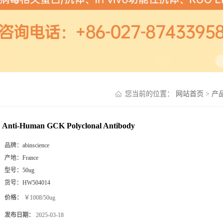
您当前的位置：
网站首页
>
产
Anti-Human GCK Polyclonal Antibody
品牌：
abinscience
产地：
France
型号：
50ug
货号：
HW504014
价格：
￥1008/50ug
发布日期：
2025-03-18