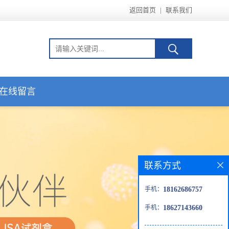
返回首页
|
联系我们
在线留言
联系方式
手机：
18162686757
手机：
18627143660