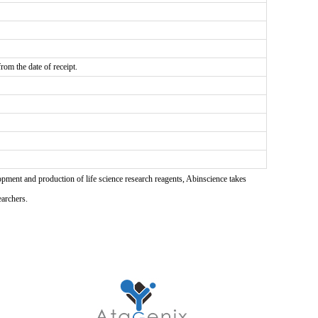
rom the date of receipt.
pment and production of life science research reagents, Abinscience takes
earchers.