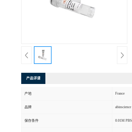
产品详请
France
产地
abinscience
品牌
0.01M PBS,
保存条件