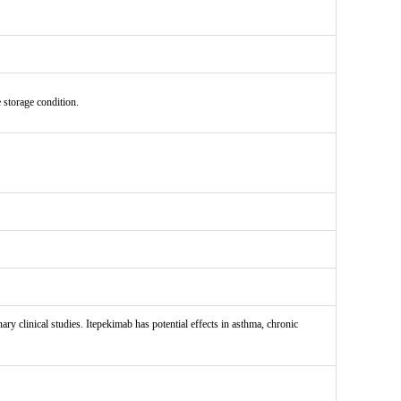
e storage condition.
 clinical studies. Itepekimab has potential effects in asthma, chronic