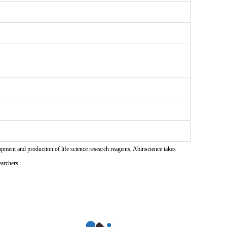
pment and production of life science research reagents, Abinscience takes
earchers.