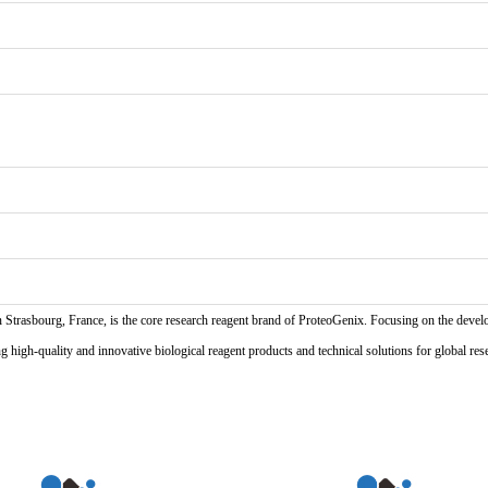
n Strasbourg, France, is the core research reagent brand of ProteoGenix. Focusing on the develo
high-quality and innovative biological reagent products and technical solutions for global res