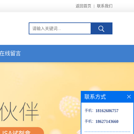
返回首页
|
联系我们
在线留言
联系方式
手机：
18162686757
手机：
18627143660