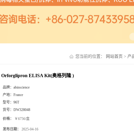
您当前的位置：
网站首页
>
产
Orforglipron ELISA Kit(奥格列隆 )
品牌：
abinscience
产地：
France
型号：
96T
货号：
DW328048
价格：
￥6756/盒
发布日期：
2025-04-16