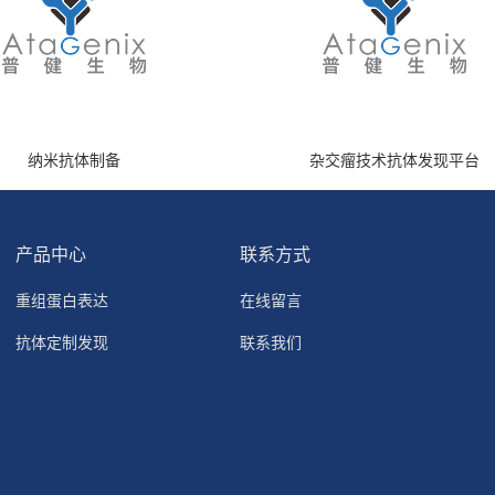
纳米抗体制备
杂交瘤技术抗体发现平台
产品中心
联系方式
重组蛋白表达
在线留言
抗体定制发现
联系我们