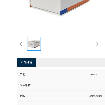
产品详请
France
产地
保存条件
abinscience
品牌