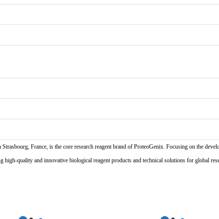
n Strasbourg, France, is the core research reagent brand of ProteoGenix. Focusing on the develo
high-quality and innovative biological reagent products and technical solutions for global res