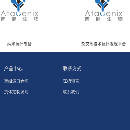
纳米抗体制备
杂交瘤技术抗体发现平台
产品中心
联系方式
重组蛋白表达
在线留言
抗体定制发现
联系我们