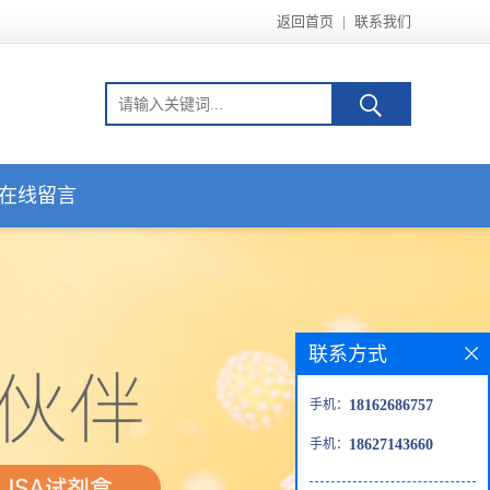
返回首页
|
联系我们
在线留言
联系方式
手机：
18162686757
手机：
18627143660