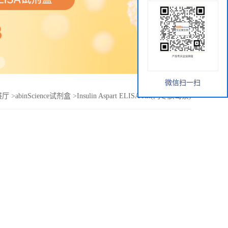
微信扫一扫
展厅
>
abinScience试剂盒
>
Insulin Aspart ELISA Kit(门冬胰岛素)