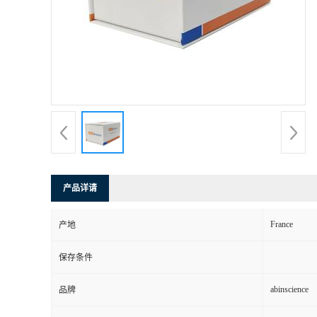
产品详请
France
产地
保存条件
abinscience
品牌