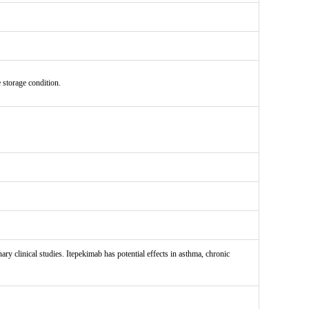
e storage condition.
 clinical studies. Itepekimab has potential effects in asthma, chronic