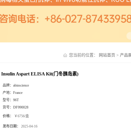
您当前的位置：
网站首页
>
产品
Insulin Aspart ELISA Kit(门冬胰岛素)
品牌：
abinscience
产地：
France
型号：
96T
货号：
DF990028
价格：
￥6756/盒
发布日期：
2025-04-16