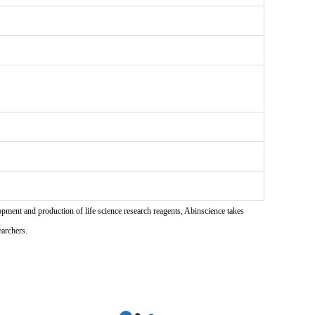
pment and production of life science research reagents, Abinscience takes
earchers.