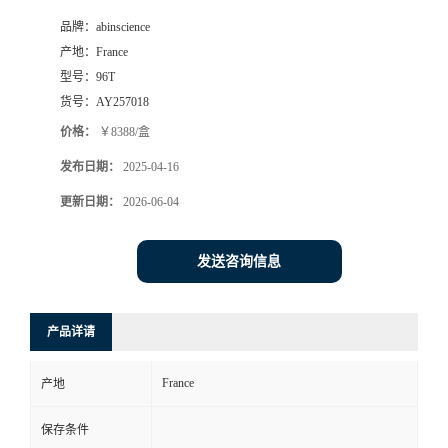
品牌：
abinscience
产地：
France
型号：
96T
货号：
AY257018
价格：
￥8388/盒
发布日期：
2025-04-16
更新日期：
2026-06-04
发送咨询信息
产品详请
France
产地
保存条件