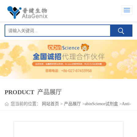
PRODUCT
产品展厅
您当前的位置：
网站首页
>
产品展厅
>
abinScience试剂盒
>
Anti-
Rituximab ELISA Kit(Anti-利妥昔单抗 )