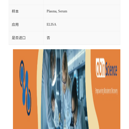
Plasma, Serum
样本
ELISA
应用
是否进口
否