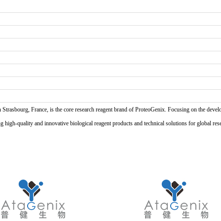
n Strasbourg, France, is the core research reagent brand of ProteoGenix. Focusing on the develo
high-quality and innovative biological reagent products and technical solutions for global res