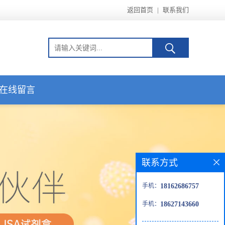
返回首页
|
联系我们
在线留言
联系方式
手机：
18162686757
手机：
18627143660