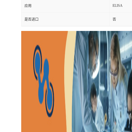
ELISA
应用
是否进口
否