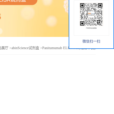
微信扫一扫
品展厅
>
abinScience试剂盒
>
Panitumumab ELISA Kit(帕尼单抗)