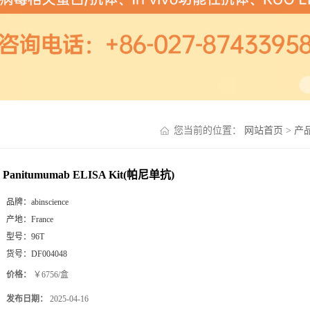
您当前的位置：
网站首页
>
产
Panitumumab ELISA Kit(帕尼单抗)
品牌：
abinscience
产地：
France
型号：
96T
货号：
DF004048
价格：
￥6756/盒
发布日期：
2025-04-16