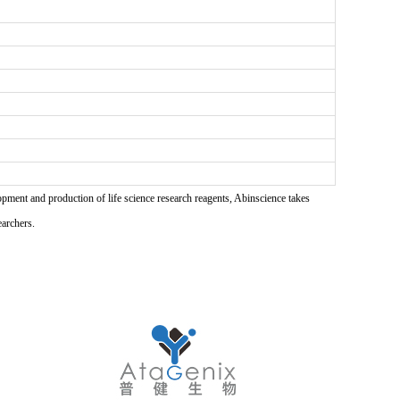
pment and production of life science research reagents, Abinscience takes
earchers.