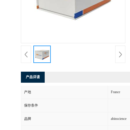
产品详请
France
产地
保存条件
abinscience
品牌