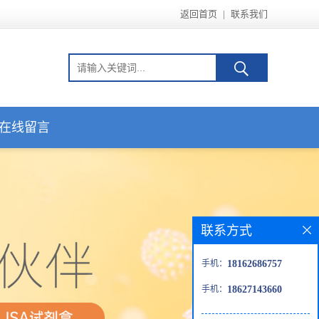
返回首页
|
联系我们
在线留言
联系方式
手机：
18162686757
手机：
18627143660