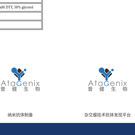
mM DTT, 50% glycerol
纳米抗体制备
杂交瘤技术抗体发现平台