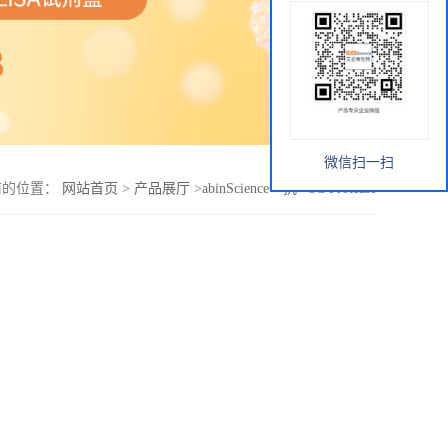
微信扫一扫
前的位置：
网站首页
>
产品展厅
>
abinScience一抗
>
3C Protease