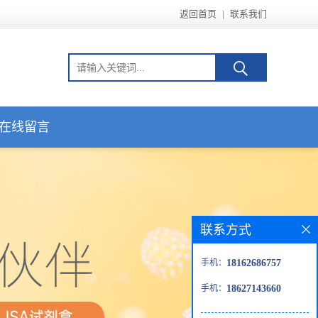
返回首页
|
联系我们
在线留言
联系方式
手机：
18162686757
手机：
18627143660