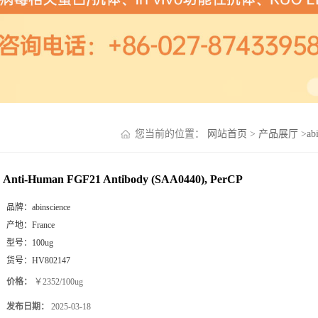
您当前的位置：
网站首页
>
产品展厅
>
ab
Anti-Human FGF21 Antibody (SAA0440), PerCP
品牌：
abinscience
产地：
France
型号：
100ug
货号：
HV802147
价格：
￥2352/100ug
发布日期：
2025-03-18