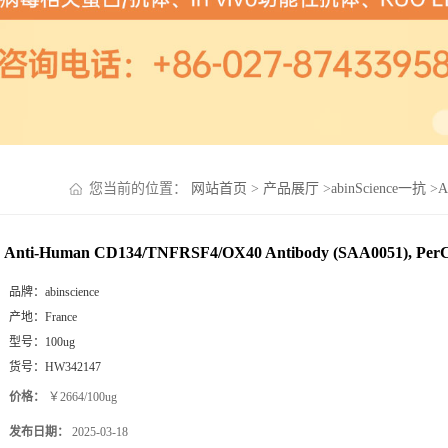
您当前的位置：
网站首页
>
产品展厅
>
abinScience一抗
>
A
Anti-Human CD134/TNFRSF4/OX40 Antibody (SAA0051), Per
品牌：
abinscience
产地：
France
型号：
100ug
货号：
HW342147
价格：
￥2664/100ug
发布日期：
2025-03-18