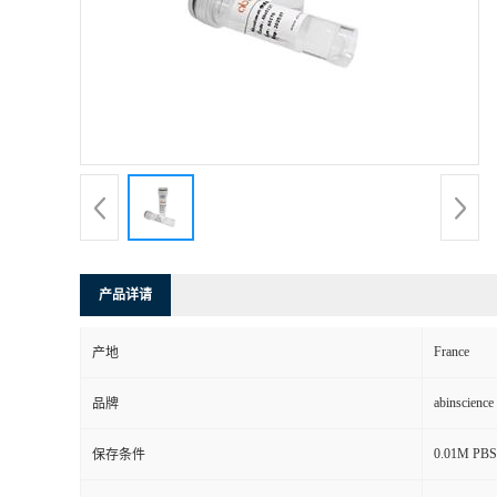
产品详请
France
产地
abinscience
品牌
0.01M PBS, 
保存条件