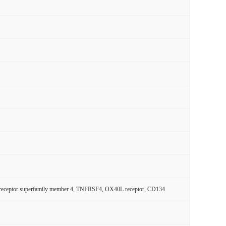
tor receptor superfamily member 4, TNFRSF4, OX40L receptor, CD134