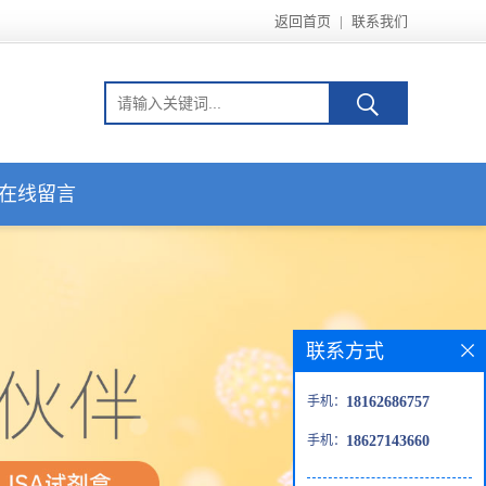
返回首页
|
联系我们
在线留言
联系方式
手机：
18162686757
手机：
18627143660