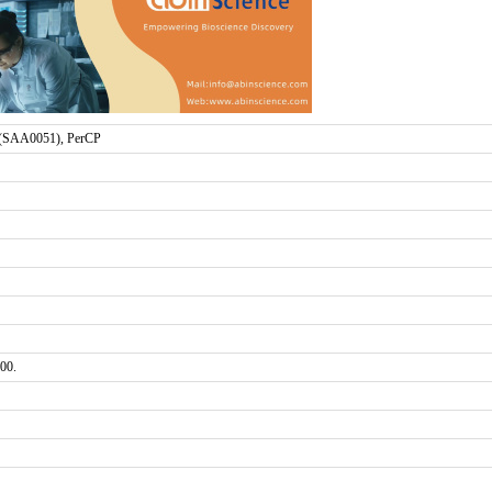
(SAA0051), PerCP
00.