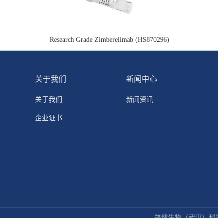
Research Grade Zimberelimab (HS870296)
关于我们
新闻中心
关于我们
新闻资讯
企业证书
普健生物（武汉）科