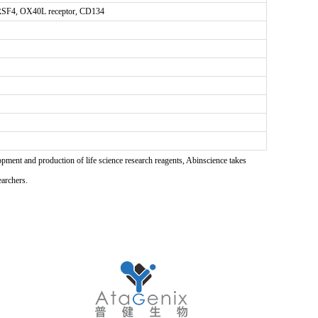
NFRSF4, OX40L receptor, CD134
pment and production of life science research reagents, Abinscience takes
earchers.