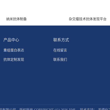
纳米抗体制备
杂交瘤技术抗体发现平台
产品中心
联系方式
重组蛋白表达
在线留言
抗体定制发现
联系我们
技有限公司
版权所有 COPYRIGHT (©) 2026
XML
技术支持：
盖德化