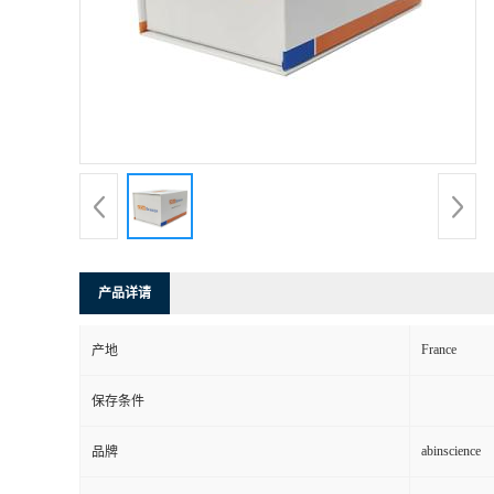
产品详请
France
产地
保存条件
abinscience
品牌