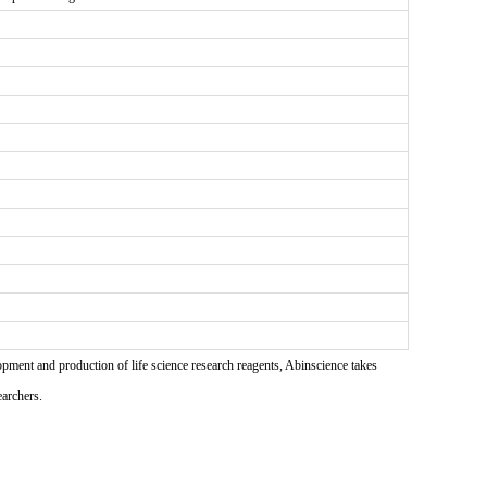
pment and production of life science research reagents, Abinscience takes
earchers.