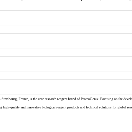
n Strasbourg, France, is the core research reagent brand of ProteoGenix. Focusing on the develo
high-quality and innovative biological reagent products and technical solutions for global res