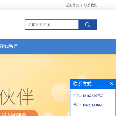
返回首页
|
联系我们
在线留言
联系方式
手机：
18162686757
手机：
18627143660