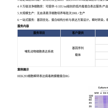
4.十万级洁净细胞房：可提供<0.1EU/ml级别的低内毒蛋白表达服务/产
5.大规模生产：无血清悬浮细胞培养每批次200L+生产
6.一站式服务：基因优化、蛋白结构分析与表达方案设计，瞬时转染，
服务内容
服务项目
客户提供
基因序列
哺乳动物细胞表达系统
载体
案例展示
HEK293细胞瞬转表达病毒跨膜糖蛋白RG