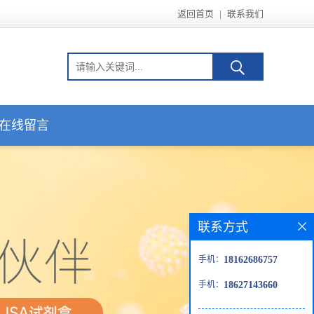
返回首页
|
联系我们
在线留言
联系方式
手机：
18162686757
手机：
18627143660