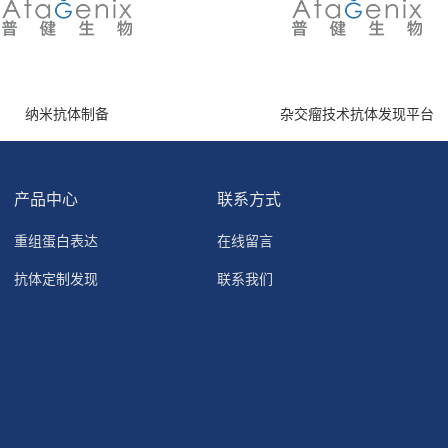
纳米抗体制备
杂交瘤技术抗体发现平台
产品中心
联系方式
重组蛋白表达
在线留言
抗体定制发现
联系我们