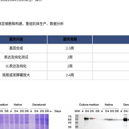
品
稳定细胞株构建，重组抗体生产、数据分析
服务内容
服务周期
基因合成
2-3周
表达及纯化测试
2周
1L表达及纯化
2周
摇瓶或发酵罐放大
2-4周