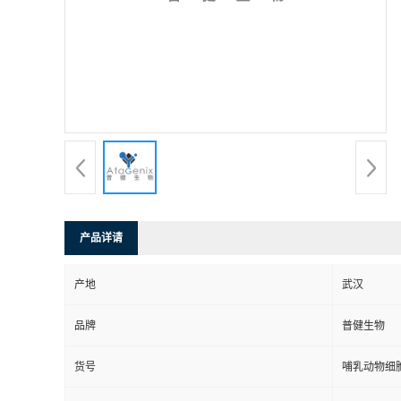
产品详请
产地
武汉
品牌
普健生物
货号
哺乳动物细