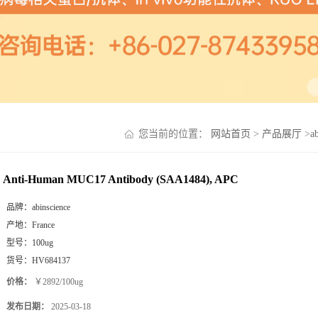
您当前的位置：
网站首页
>
产品展厅
>
a
Anti-Human MUC17 Antibody (SAA1484), APC
品牌：
abinscience
产地：
France
型号：
100ug
货号：
HV684137
价格：
￥2892/100ug
发布日期：
2025-03-18