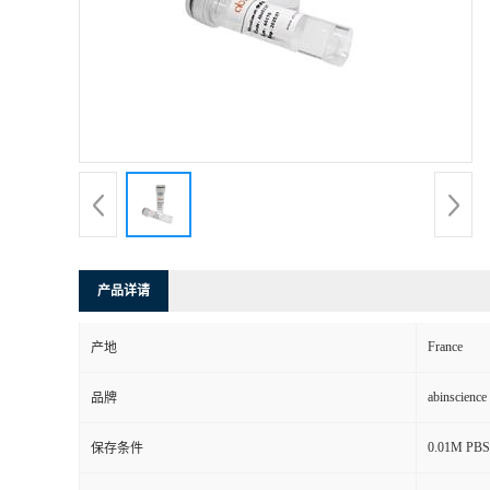
产品详请
France
产地
abinscience
品牌
0.01M PBS, 
保存条件