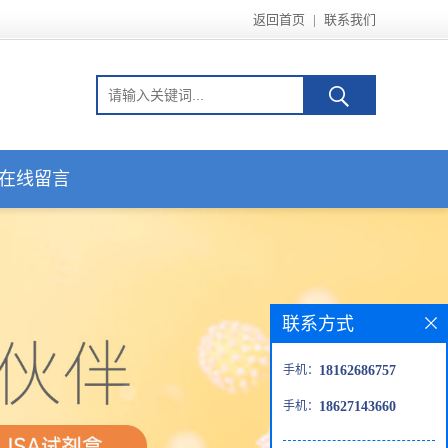
返回首页
|
联系我们
在线留言
联系方式
手机：
18162686757
手机：
18627143660