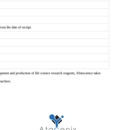
rom the date of receipt.
pment and production of life science research reagents, Abinscience takes
earchers.