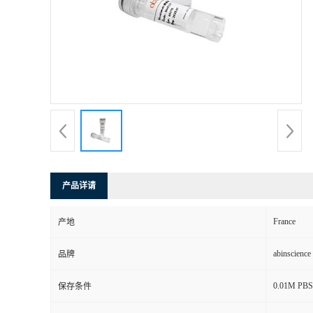
产品详请
France
产地
abinscience
品牌
0.01M PBS,
保存条件