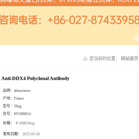
您当前的位置：
网站首页
Anti-DDX4 Polyclonal Antibody
品牌：
abinscience
产地：
France
型号：
50ug
货号：
HV699014
价格：
￥1008/50ug
发布日期：
2025-03-18