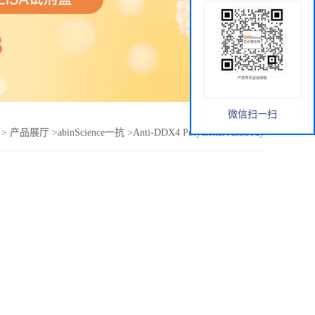
微信扫一扫
>
产品展厅
>
abinScience一抗
>
Anti-DDX4 Polyclonal Antibody