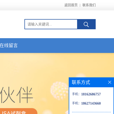
返回首页
|
联系我们
在线留言
联系方式
手机：
18162686757
手机：
18627143660