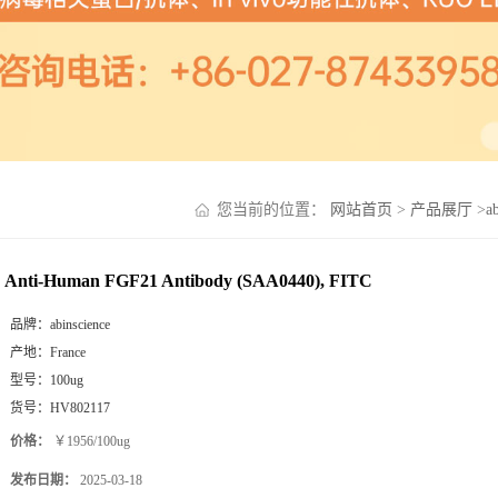
您当前的位置：
网站首页
>
产品展厅
>
a
Anti-Human FGF21 Antibody (SAA0440), FITC
品牌：
abinscience
产地：
France
型号：
100ug
货号：
HV802117
价格：
￥1956/100ug
发布日期：
2025-03-18