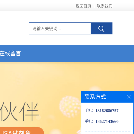
返回首页
|
联系我们
在线留言
联系方式
手机：
18162686757
手机：
18627143660