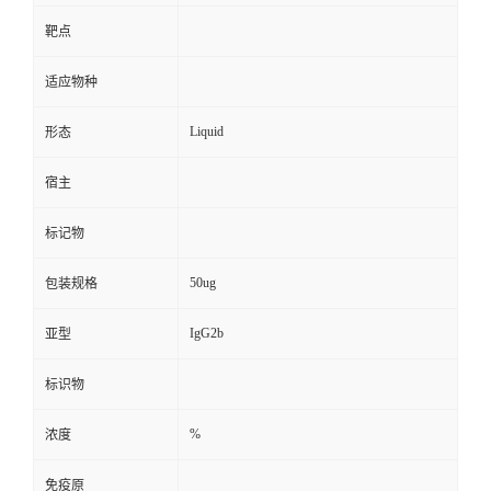
靶点
适应物种
Liquid
形态
宿主
标记物
50ug
包装规格
IgG2b
亚型
标识物
%
浓度
免疫原