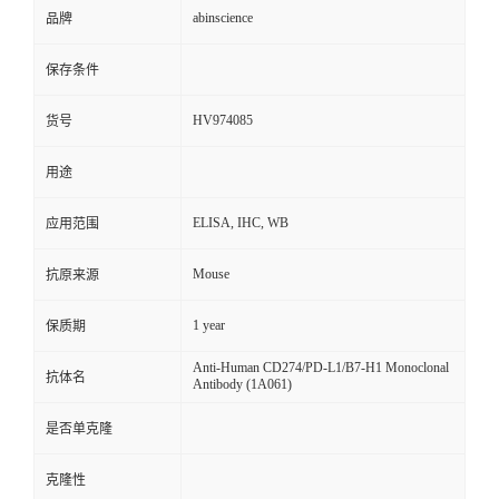
abinscience
品牌
保存条件
HV974085
货号
用途
ELISA, IHC, WB
应用范围
Mouse
抗原来源
1 year
保质期
Anti-Human CD274/PD-L1/B7-H1 Monoclonal
抗体名
Antibody (1A061)
是否单克隆
克隆性