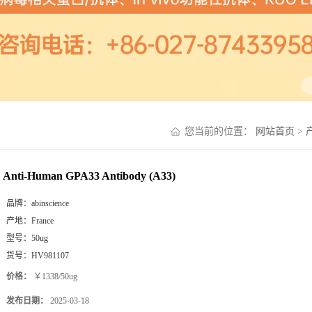
您当前的位置：
网站首页
>
Anti-Human GPA33 Antibody (A33)
品牌：
abinscience
产地：
France
型号：
50ug
货号：
HV981107
价格：
￥1338/50ug
发布日期：
2025-03-18