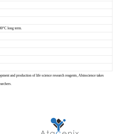
-80°C long term.
pment and production of life science research reagents, Abinscience takes
earchers.