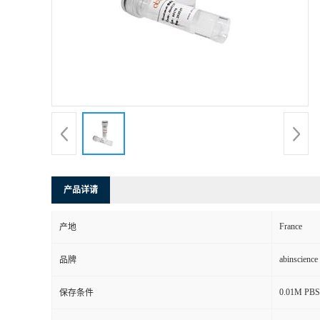
产品详请
France
产地
abinscience
品牌
0.01M PBS,
保存条件