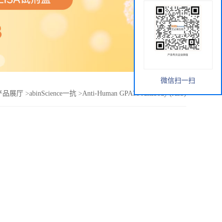
微信扫一扫
产品展厅
>
abinScience一抗
>
Anti-Human GPA33 Antibody (A33)