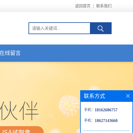
返回首页
|
联系我们
在线留言
联系方式
手机：
18162686757
手机：
18627143660