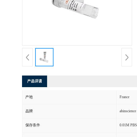
产品详请
France
产地
abinscience
品牌
0.01M PBS,
保存条件