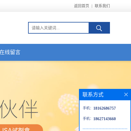
返回首页
|
联系我们
在线留言
联系方式
手机：
18162686757
手机：
18627143660