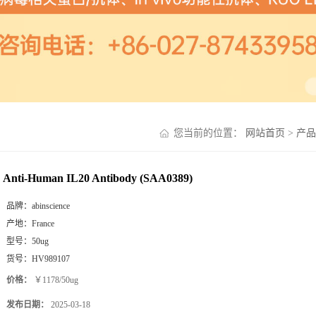
您当前的位置：
网站首页
>
产品
Anti-Human IL20 Antibody (SAA0389)
品牌：
abinscience
产地：
France
型号：
50ug
货号：
HV989107
价格：
￥1178/50ug
发布日期：
2025-03-18