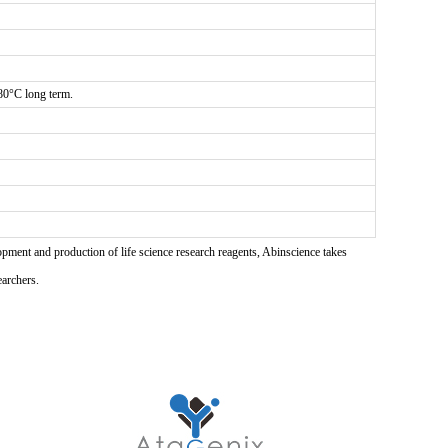
-80°C long term.
pment and production of life science research reagents, Abinscience takes
earchers.