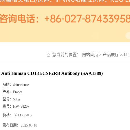
您当前的位置：
网站首页
>
产品展厅
>
abi
Anti-Human CD131/CSF2RB Antibody (SAA1389)
品牌：
abinscience
产地：
France
型号：
50ug
货号：
HW498207
价格：
￥1338/50ug
发布日期：
2025-03-18