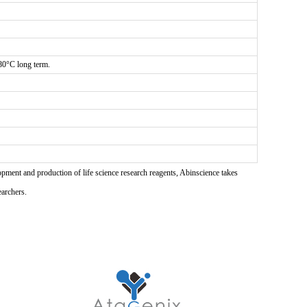
-80°C long term.
pment and production of life science research reagents, Abinscience takes
earchers.