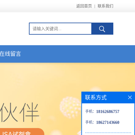
返回首页
|
联系我们
在线留言
联系方式
手机：
18162686757
手机：
18627143660