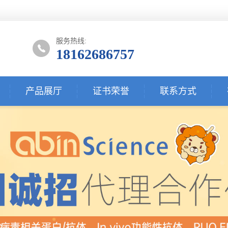
服务热线:
18162686757
产品展厅
证书荣誉
联系方式