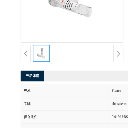
产品详请
France
产地
abinscience
品牌
0.01M PBS,
保存条件