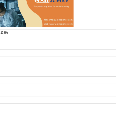
1389)